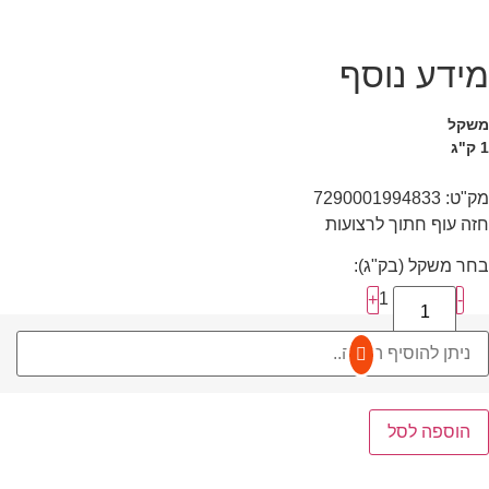
מידע נוסף
משקל
1 ק"ג
מק"ט: 7290001994833
חזה עוף חתוך לרצועות
בחר משקל (בק"ג):
1
+
-
הוספה לסל