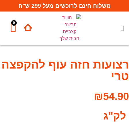
משלוח חינם לרוכשים מעל 299 ש"ח
0
המחלקות שלנו
תבלינים ורטבים
רצועות חזה עוף להקפצה
טרי
₪
54.90
לק"ג