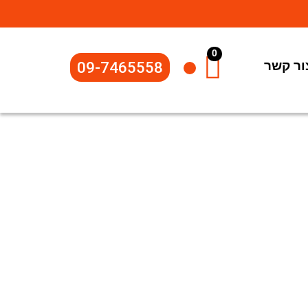
0
ור קשר
09-7465558