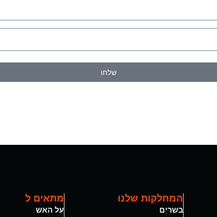
שלחו
המחלקות שלנו
מתאים ל
בשרים
על האש