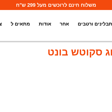
משלוח חינם לרוכשים מעל 299 ש"ח
בלינים ורטבים
אחר
אודות
מתאים ל
צ
ג סקוטש בונט