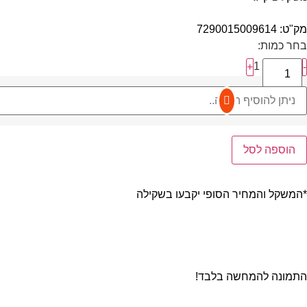
מק"ט: 7290015009614
בחר כמות:
1
+
-
הוספה לסל
*המשקל והמחיר הסופי יקבעו בשקילה
התמונה להמחשה בלבד!