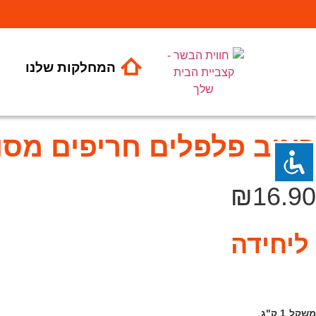
המחלקות שלנו
ת
רוטב פלפלים חריפים מסו
₪
16.90
ליחידה
משקל
1 ק"ג