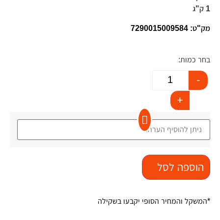
1 ק"ג
מק"ט: 7290015009584
בחר כמות:
-
+
הוספה לסל
*המשקל והמחיר הסופי יקבעו בשקילה