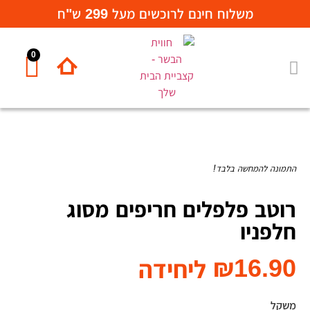
משלוח חינם לרוכשים מעל 299 ש"ח
0
המחלקות שלנו
תבלינים ורטבים
התמונה להמחשה בלבד!
רוטב פלפלים חריפים מסוג
חלפניו
₪
16.90
ליחידה
משקל