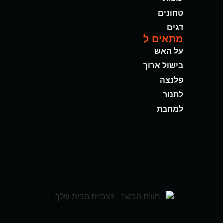
טחונים
דגים
מתאים ל
על האש
בישול ארוך
פלנצה
לתנור
למחבת