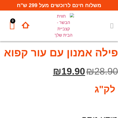
משלוח חינם לרוכשים מעל 299 ש"ח
0
המחלקות שלנו
תבלינים ורטבים
פילה אמנון עם עור קפוא
₪
19.90
₪
28.90
לק"ג