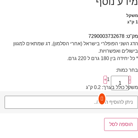
מידע נוסף
משקל
1 ק"ג
מק"ט: 7290003732678
הדג השני הפופלרי בישראל (אחרי הסלמון), דג שמתאים למגוון
בישולים ואפשרויות.
* כל יחידה בין 180 גרם ל 220 גרם.
בחר כמות:
1
+
-
משקל כולל בערך:
0.2
ק"ג
הוספה לסל