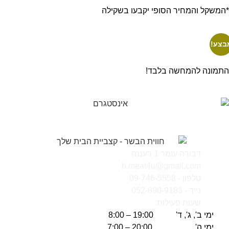
*המשקל והמחיר הסופי יקבעו בשקילה
בצע!
התמונה להמחשה בלבד!
דבורה עומר 1 רעננה
h.meat4u@gmail.com
טלפון - 09-746-5558
נייד - 052-890-9183
שעות פעילות:
ימי ב', ג', ד' 19:00 – 8:00
ימי ה' 20:00 – 7:00