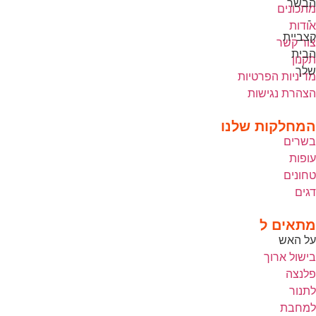
מתכונים
אודות
צור קשר
תקנון
מדיניות הפרטיות
הצהרת נגישות
המחלקות שלנו
בשרים
עופות
טחונים
דגים
מתאים ל
על האש
בישול ארוך
פלנצה
לתנור
למחבת