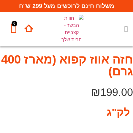
משלוח חינם לרוכשים מעל 299 ש"ח
0
המחלקות שלנו
תבלינים ורטבים
חזה אווז קפוא (מארז 400
גרם)
₪
199.00
לק"ג